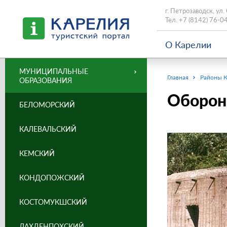
г. Петрозаводск, ул.
Тел.
+7 (8142) 76-0
О Карелии
МУНИЦИПАЛЬНЫЕ
Главная
Районы 
ОБРАЗОВАНИЯ
Оборон
БЕЛОМОРСКИЙ
КАЛЕВАЛЬСКИЙ
КЕМСКИЙ
КОНДОПОЖСКИЙ
КОСТОМУКШСКИЙ
ЛАХДЕНПОХСКИЙ