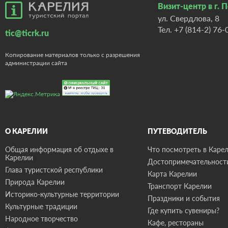
Визит-центр в г. 
ул. Свердлова, 8
Тел.
+7 (814-2) 76-
tic@ticrk.ru
Копирование материалов только с разрешения
администрации сайта
О КАРЕЛИИ
ПУТЕВОДИТЕЛЬ
Общая информация об отдыхе в
Что посмотреть в Карел
Карелии
Достопримечательност
Глава туристской республики
Карта Карелии
Природа Карелии
Транспорт Карелии
Историко-культурные территории
Праздники и события
Культурные традиции
Где купить сувениры?
Народное творчество
Кафе, рестораны