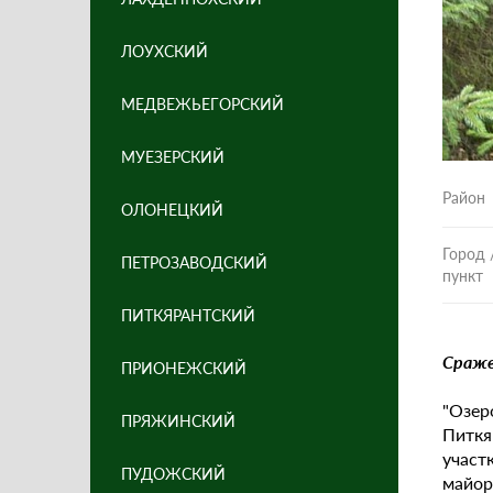
ЛОУХСКИЙ
МЕДВЕЖЬЕГОРСКИЙ
МУЕЗЕРСКИЙ
Район
ОЛОНЕЦКИЙ
Город 
ПЕТРОЗАВОДСКИЙ
пункт
ПИТКЯРАНТСКИЙ
Сраже
ПРИОНЕЖСКИЙ
"Озер
ПРЯЖИНСКИЙ
Питкя
участ
ПУДОЖСКИЙ
майор