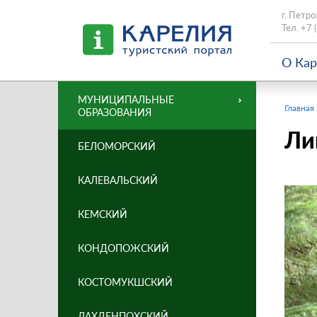
г. Петро
Тел.
+7 
О Ка
МУНИЦИПАЛЬНЫЕ
Главная
ОБРАЗОВАНИЯ
Ли
БЕЛОМОРСКИЙ
КАЛЕВАЛЬСКИЙ
КЕМСКИЙ
КОНДОПОЖСКИЙ
КОСТОМУКШСКИЙ
ЛАХДЕНПОХСКИЙ