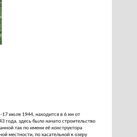
17 июля 1944, находится в 6 км от
43 года, здесь было начато строительство
анной так по имени её конструктора
ной местности, по касательной к озеру