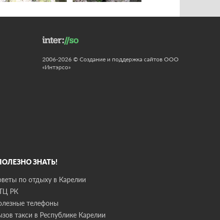
2006-2026 © Создание и поддержка сайтов ООО
«Интэрсо»
 ПОЛЕЗНО ЗНАТЬ!
оветы по отдыху в Карелии
ТЦ РК
олезные телефоны
ызов такси в Республике Карелии