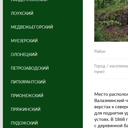
ЛОУХСКИЙ
МЕДВЕЖЬЕГОРСКИЙ
МУЕЗЕРСКИЙ
Район
ОЛОНЕЦКИЙ
Город / населенн
ПЕТРОЗАВОДСКИЙ
пункт
ПИТКЯРАНТСКИЙ
Место располо
ПРИОНЕЖСКИЙ
Валазминский ч
верстах к севе
ПРЯЖИНСКИЙ
для поднятия у
устоях. В 1868
ПУДОЖСКИЙ
с деревянной б