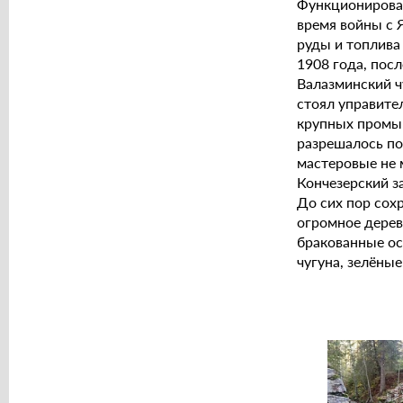
Функционировал
время войны с Я
руды и топлива 
1908 года, пос
Валазминский ч
стоял управите
крупных промыш
разрешалось по
мастеровые не 
Кончезерский з
До сих пор сох
огромное дерев
бракованные ос
чугуна, зелёные