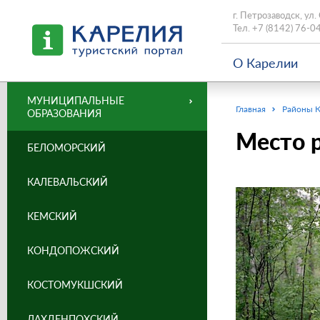
г. Петрозаводск, ул.
Тел.
+7 (8142) 76-0
О Карелии
МУНИЦИПАЛЬНЫЕ
Главная
Районы 
ОБРАЗОВАНИЯ
Место 
БЕЛОМОРСКИЙ
КАЛЕВАЛЬСКИЙ
КЕМСКИЙ
КОНДОПОЖСКИЙ
КОСТОМУКШСКИЙ
ЛАХДЕНПОХСКИЙ