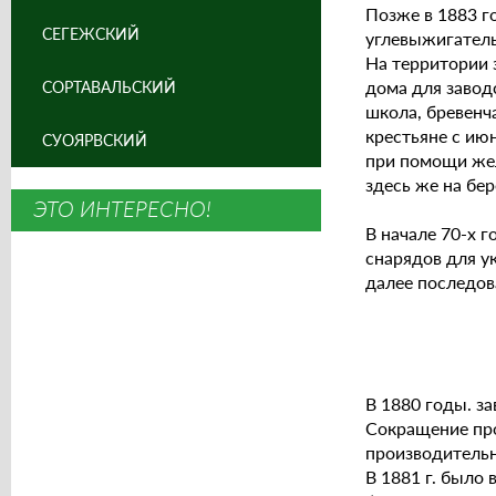
Позже в 1883 г
СЕГЕЖСКИЙ
углевыжигатель
На территории 
дома для завод
СОРТАВАЛЬСКИЙ
школа, бревенч
крестьяне с ию
СУОЯРВСКИЙ
при помощи жел
здесь же на бер
ЭТО ИНТЕРЕСНО!
В начале 70-х 
снарядов для у
далее последов
Кризисны
В 1880 годы. за
Сокращение про
производитель
В 1881 г. было