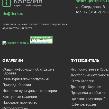
Визит-центр в г. 
ул. Свердлова, 8
Тел.
+7 (814-2) 76-
tic@ticrk.ru
Копирование материалов только с разрешения
администрации сайта
О КАРЕЛИИ
ПУТЕВОДИТЕЛЬ
Общая информация об отдыхе в
Что посмотреть в Карел
Карелии
Достопримечательност
Глава туристской республики
Карта Карелии
Природа Карелии
Транспорт Карелии
Историко-культурные территории
Праздники и события
Культурные традиции
Где купить сувениры?
Народное творчество
Кафе, рестораны
Фоторепортажи